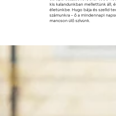
kis kalandunkban mellettünk áll, 
életünkbe. Hugo bája és szelíd te
számunkra – ő a mindennapi napsu
mancson ülő szívünk.