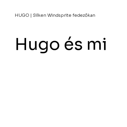
HUGO | Silken Windsprite fedezőkan
Hugo és mi