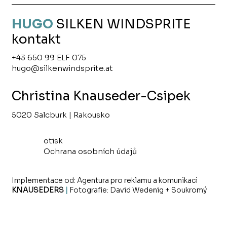
HUGO
SILKEN
WINDSPRITE
kontakt
+43 650 99 ELF 075
hugo@silkenwindsprite.at
Christina Knauseder-Csipek
5020 Salcburk | Rakousko
otisk
Ochrana osobních údajů
Implementace od:
Agentura pro reklamu a komunikaci
KNAUSEDERS
|
Fotografie:
David Wedenig
+ Soukromý