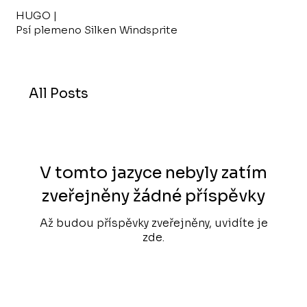
HUGO |
Psí plemeno Silken Windsprite
All Posts
V tomto jazyce nebyly zatím
zveřejněny žádné příspěvky
Až budou příspěvky zveřejněny, uvidíte je
zde.