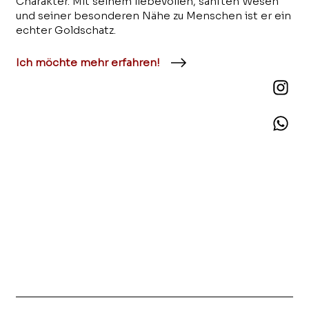
Charakter. Mit seinem liebevollen, sanften Wesen
und seiner besonderen Nähe zu Menschen ist er ein
echter Goldschatz.
Ich möchte mehr erfahren!