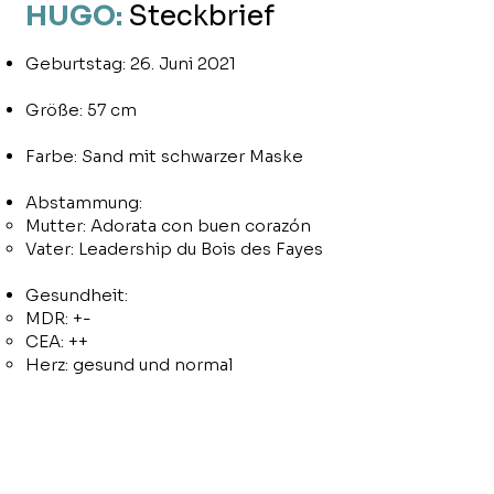
HUGO:
Steckbrief
Geburtstag: 26. Juni 2021
Größe: 57 cm
Farbe: Sand mit schwarzer Maske
Abstammung:
Mutter: Adorata con buen corazón
Vater: Leadership du Bois des Fayes
Gesundheit:
MDR: +-
CEA: ++
Herz: gesund und normal